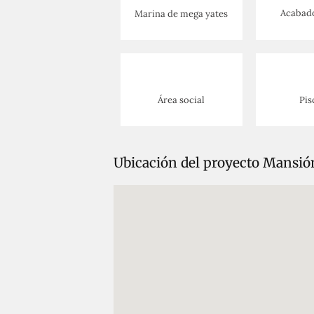
Acabado
Marina de mega yates
Área social
Pis
Ubicación del proyecto Mansió