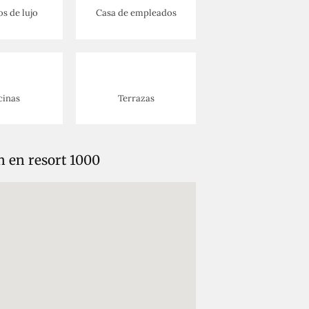
s de lujo
Casa de empleados
cinas
Terrazas
n en resort 1000