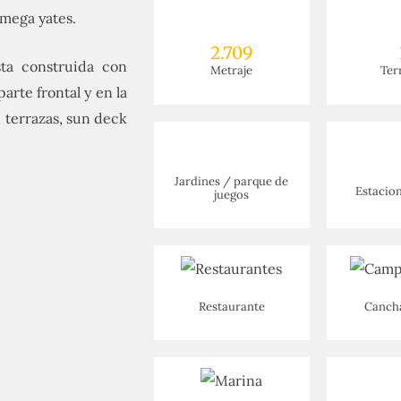
 mega yates.
2.709
ta construida con
Metraje
Ter
arte frontal y en la
, terrazas, sun deck
Jardines / parque de
Estacio
juegos
Restaurante
Cancha