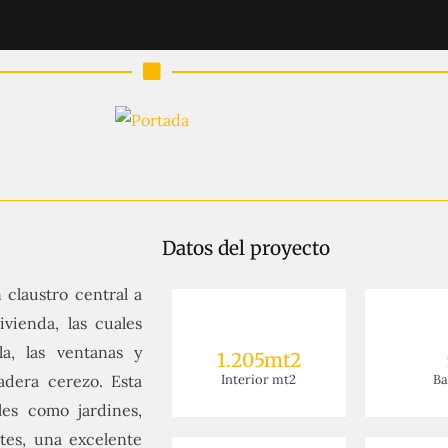
Datos del proyecto
claustro central a
ivienda, las cuales
a, las ventanas y
1.205mt2
adera cerezo. Esta
Interior mt2
B
les como jardines,
tes, una excelente